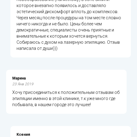
которое внезапно появилось и доставляло
эстетический дискомфорт вплоть до комплексов.
Через месяц после процедуры на том месте словно
ничего никогда и не было. Цены более чем
демократичные, специалисты очень приятные и
внимательные к которым хочется вернуться.
Собираюсь с духом на лазерную эпиляцию. Отзыв
написала от души)))
Марина
23 Янв 2019
Хочу присоединиться к положительным отзывам об
эпиляции именно в этой клинике, т.к.уже много где
побывала, в нашем городе это лучшее!
Ксения