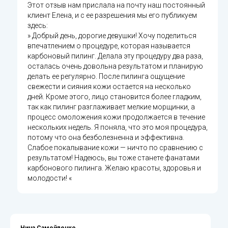
Этот отзыв нам прислала на почту наш постоянный
клиент Елена, и с ее разрешения мы его публикуем
здесь:
» Добрый день, дорогие девушки! Хочу поделиться
впечатлением о процедуре, которая называется
карбоновый пилинг. Делала эту процедуру два раза,
осталась очень довольна результатом и планирую
делать ее регулярно. После пилинга ощущение
свежести и сияния кожи остается на несколько
дней. Кроме этого, лицо становится более гладким,
так как пилинг разглаживает мелкие морщинки, а
процесс омоложения кожи продолжается в течение
нескольких недель. Я поняла, что это моя процедура,
потому что она безболезненна и эффективна.
Слабое покалывание кожи — ничто по сравнению с
результатом! Надеюсь, вы тоже станете фанатами
карбонового пилинга. Желаю красоты, здоровья и
молодости! «
Нина Самойленко