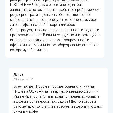
ПОСТОЯНЕН!!! Гораздо экономнее один раз
заплатить, а потом навсегда забыть о проблеме, чем
регулярно тратить деньги на более дешевые, но
менее эффективные процедуры, которые к тому же
дают эффект на крайне короткий срок.
Очень радует, что к вопросу оснащенности подошли
профессионально. В клинике (судя по информации в
интернете) используется самое современное и
эффективное медицинское оборудование, аналогов
которому в Перми нет.
Ленок
21 Июн 2017
Всем привет! Подруга посоветовала клинику на
Пушкина 80, хожу на лазерную эпиляцию бикини к
Ирине Ивановне! Очень нравится, реально увидела
эффект после первой процедуры! Девчонки всем
рекомендую, кого это интересует, и еще они угощают
вкусным кофе!