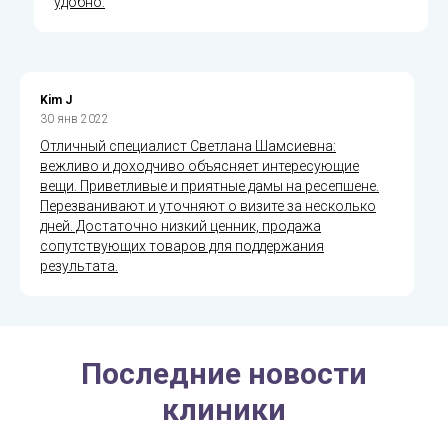
удобно.
​Kim J
30 янв 2022
Отличный специалист Светлана Шамсиевна:
вежливо и доходчиво объясняет интересующие
вещи. Приветливые и приятные дамы на ресепшене.
Перезванивают и уточняют о визите за несколько
дней. Достаточно низкий ценник, продажа
сопутствующих товаров для поддержания
результата.
Последние новости
клиники