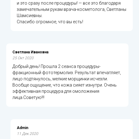
и это сразу после процедуры! — все это благодаря
замечательным рукам врача-косметолога, Светланы
Шамсиевны.
Спасибо огромное, что вы есть!
Светлана Ивановна
25 Окт 2020
Добрый день! Прошла 2 сеанса процедуры-
фракционный фототермолиз. Результат впечатляет,
лицо подтянулось, мелкие морщинки исчезли.
Вообще ощущение, что кожа сияет изнутри. Очень
эффективная процедура для омоложения
лица.Советую!!!
Admin
11 Дек 2020