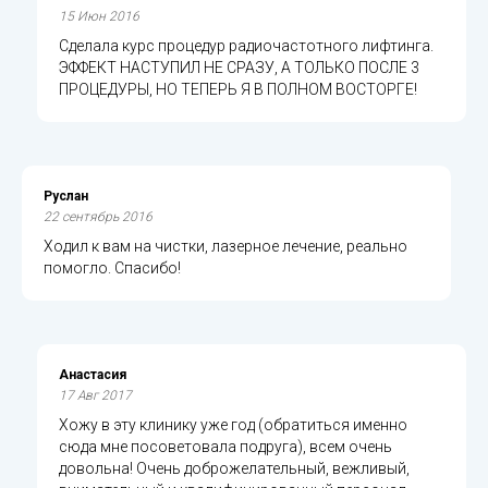
15 Июн 2016
Сделала курс процедур радиочастотного лифтинга.
ЭФФЕКТ НАСТУПИЛ НЕ СРАЗУ, А ТОЛЬКО ПОСЛЕ 3
ПРОЦЕДУРЫ, НО ТЕПЕРЬ Я В ПОЛНОМ ВОСТОРГЕ!
Руслан
22 сентябрь 2016
Ходил к вам на чистки, лазерное лечение, реально
помогло. Спасибо!
Анастасия
17 Авг 2017
Хожу в эту клинику уже год (обратиться именно
сюда мне посоветовала подруга), всем очень
довольна! Очень доброжелательный, вежливый,