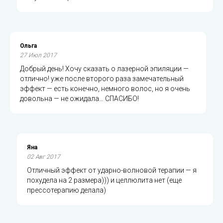
Ольга
27 Июл 2017
Добрый день! Хочу сказать о лазерной эпиляции —
отлично! уже после второго раза замечательный
эффект — есть конечно, немного волос, но я очень
довольна — не ожидала… СПАСИБО!
Яна
02 Авг 2017
Отличный эффект от ударно-волновой терапии — я
похудела на 2 размера))) и целлюлита нет (еще
прессотерапию делала)