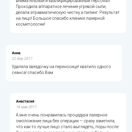
внимательный и квалифицированный персонал.
Проходила аппаратное лечение угревой сыпи,
делала атравматическую чистку и пилинг. Результат
на лицо! Большое спасибо клинике лазерной
косметологии!
Анна
22 Апр 2017
Удаляла звездочку на переносице! хватило одного
сеанса! спасибо Вам
Анастасия
16 мая 2017
А мне очень понравилась процедура лазерное
омоложение лица без операции — сразу заметила,
что как-то лучше лицо стало выглядеть, поры после