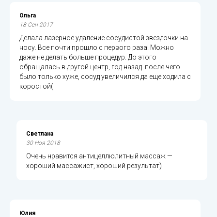
Ольга
18 Сен 2017
Делала лазерное удаление сосудистой звездочки на
носу. Все почти прошло с первого раза! Можно
даже не делать больше процедур. До этого
обращалась в другой центр, год назад. после чего
было только хуже, сосуд увеличился да еще ходила с
коростой(
Светлана
30 Ноя 2018
Очень нравится антицеллюлитный массаж —
хороший массажист, хороший результат)
Юлия