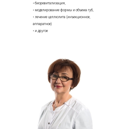
• биоревитализация,
• моделирование формы и объема губ,
• лечение целлюлита (инъекционное,
аппаратное)
• и другое