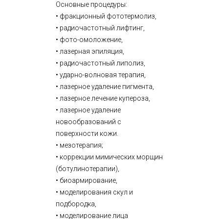
Основные процедуры:
• фракционный фототермолиз,
• радиочастотный лифтинг,
• фото-омоложение,
• лазерная эпиляция,
• радиочастотный липолиз,
• ударно-волновая терапия,
• лазерное удаление пигмента,
• лазерное лечение купероза,
• лазерное удаление
новообразований с
поверхности кожи.
• мезотерапия;
• коррекции мимических морщин
(ботулинотерапии),
• биоармирование,
• моделирования скул и
подбородка,
• моделирование лица