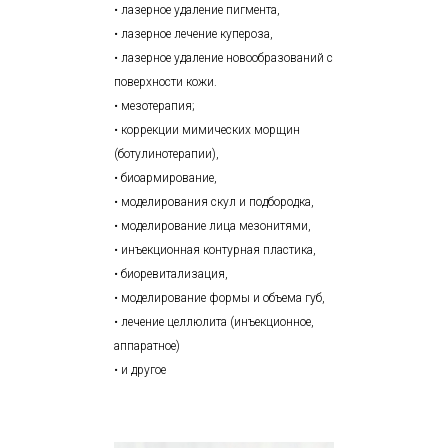
• лазерное удаление пигмента,
• лазерное лечение купероза,
• лазерное удаление новообразований с
поверхности кожи.
• мезотерапия;
• коррекции мимических морщин
(ботулинотерапии),
• биоармирование,
• моделирования скул и подбородка,
• моделирование лица мезонитями,
• инъекционная контурная пластика,
• биоревитализация,
• моделирование формы и объема губ,
• лечение целлюлита (инъекционное,
аппаратное)
• и другое