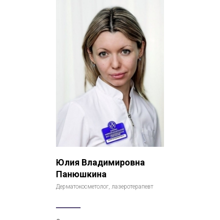
Юлия Владимировна
Панюшкина
Дерматокосметолог, лазеротерапевт