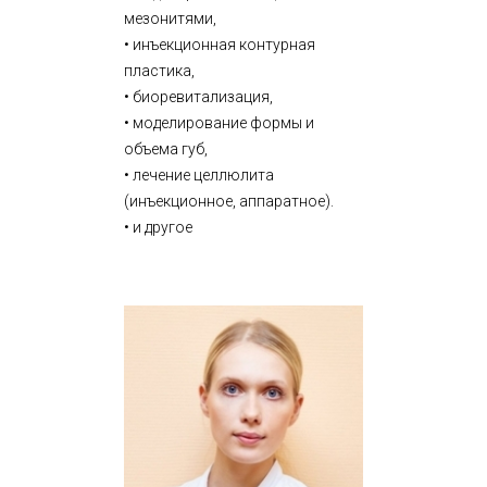
мезонитями,
• инъекционная контурная
пластика,
• биоревитализация,
• моделирование формы и
объема губ,
• лечение целлюлита
(инъекционное, аппаратное).
• и другое