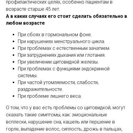
профилактических целях, особенно пациентам в
возрасте старше 45 лет.
А в каких случаях его стоит сделать обязательно в
любом возрасте
При сбоях в гормональном фоне.
При нарушениях менструального цикла.
При проблемах с естественным зачатием.
При затруднениях дыхания или глотания.
При увеличении щитовидной железы.
При проблемах с функциями эндокринной
системы.
При частой утомляемости, слабости,
раздражительности.
При проблеме лишнего веса.
О том, что у вас есть проблемы со щитовидкой, могут
сказать такие симптомы, как: эмоциональные
всплески, нарушение сна, кашель или першение в
горле, выпадение волос, сиплость, дрожь в пальцах,