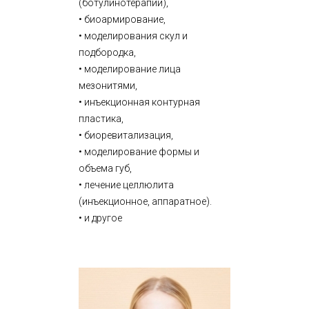
(ботулинотерапии),
• биоармирование,
• моделирования скул и
подбородка,
• моделирование лица
мезонитями,
• инъекционная контурная
пластика,
• биоревитализация,
• моделирование формы и
объема губ,
• лечение целлюлита
(инъекционное, аппаратное).
• и другое