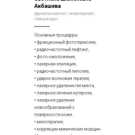
Акбашева
Дерматокосметолог, лазеротерапевт,
главный врач.
Основные процедуры:
• фракционный фототермолиз,
• радиочастотный лифтинг,
• фото-омоложение,
• лазерная эпиляция,
• радиочастотный липолиз,
• ударно-волновая терапия,
• лазерное удаление пигмента,
• лазерное лечение купероза,
• лазерное удаление
новообразований с
поверхности кожи.
• мезотерапия;
• коррекции мимических морщин