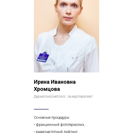
Ирина Ивановна
Хромцова
Дерматокосметолог, лазеротерапевт
Основные процедуры:
• фракционный фототермолиз,
• радиочастотный лифтинг,